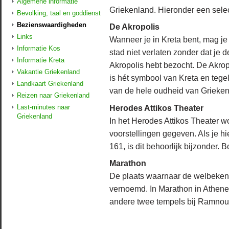
Algemene informatie
Griekenland. Hieronder een selec
Bevolking, taal en goddienst
Bezienswaardigheden
De Akropolis
Links
Wanneer je in Kreta bent, mag je
Informatie Kos
stad niet verlaten zonder dat je d
Informatie Kreta
Akropolis hebt bezocht. De Akrop
Vakantie Griekenland
is hét symbool van Kreta en tegel
Landkaart Griekenland
van de hele oudheid van Grieken
Reizen naar Griekenland
Herodes Attikos Theater
Last-minutes naar
Griekenland
In het Herodes Attikos Theater 
voorstellingen gegeven. Als je hie
161, is dit behoorlijk bijzonder.
Marathon
De plaats waarnaar de welbekend
vernoemd. In Marathon in Athene
andere twee tempels bij Ramnou