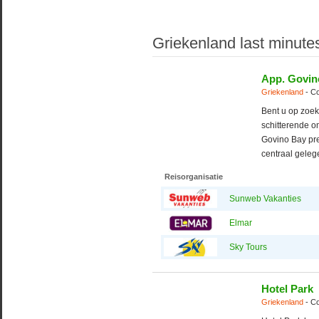
Griekenland last minute
App. Govin
Griekenland
- Co
Bent u op zoek
schitterende 
Govino Bay prec
centraal geleg
Reisorganisatie
Sunweb Vakanties
Elmar
Sky Tours
Hotel Park
Griekenland
- Co