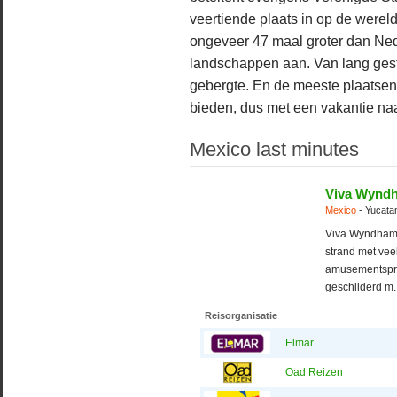
veertiende plaats in op de wereld
ongeveer 47 maal groter dan Neder
landschappen aan. Van lang gestr
gebergte. En de meeste plaatsen 
bieden, dus met een vakantie naar
Mexico last minutes
Viva Wynd
Mexico
- Yucata
Viva Wyndham M
strand met veel
amusementsprog
geschilderd m..
Reisorganisatie
Elmar
Oad Reizen