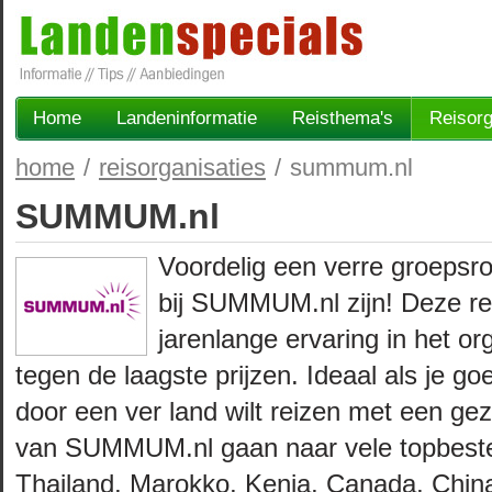
Home
Landeninformatie
Reisthema's
Reisorg
home
/
reisorganisaties
/
summum.nl
SUMMUM.nl
Voordelig een verre groepsr
bij SUMMUM.nl zijn! Deze rei
jarenlange ervaring in het o
tegen de laagste prijzen. Ideaal als je go
door een ver land wilt reizen met een gez
van SUMMUM.nl gaan naar vele topbest
Thailand, Marokko, Kenia, Canada, Chin