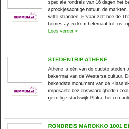
speciale rondreis van 16 dagen het b
sprookjesachtige natuur, de markten
witte stranden. Ervaar zelf hoe de Tha
homestay en kom helemaal tot rust op
Lees verder >
STEDENTRIP ATHENE
Athene is één van de oudste steden t
bakermat van de Westerse cultuur. De A
bekendste monument van de Klassieke
imposante bezienswaardigheden zoal
gezellige stadswijk Pláka, het romant
RONDREIS MAROKKO 1001 