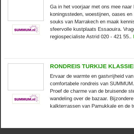
Ga in het voorjaar met ons mee naar
koningssteden, woestijnen, oases en 
souks van Marrakech en maak kennis
sfeervolle kustplaats Essaouira. Vra
regiospecialiste Astrid 020 - 421 55..
RONDREIS TURKIJE KLASSI
Ervaar de warmte en gastvrijheid van
comfortabele rondreis van SUMMUM.n
Proef de charme van de bruisende ste
wandeling over de bazaar. Bijzondere
kalkterrassen van Pamukkale en de tu