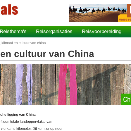
Reisthema's
Reisorganisaties
Reisvoorbereiding
, klimaat en cultuur van china
 en cultuur van China
che ligging van China
ft een totale landoppervlakte van
vierkante kilometer. Dit komt er op neer