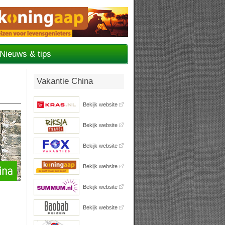
Nieuws & tips
Vakantie China
Bekijk website
Bekijk website
Bekijk website
Bekijk website
Bekijk website
Bekijk website