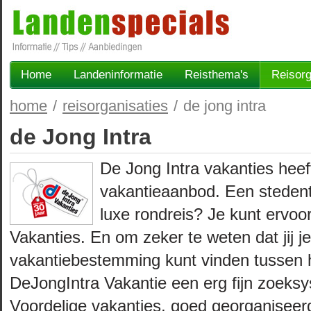
Home
Landeninformatie
Reisthema's
Reisorg
home
/
reisorganisaties
/
de jong intra
de Jong Intra
De Jong Intra vakanties hee
vakantieaanbod. Een stedentri
luxe rondreis? Je kunt ervoor
Vakanties. En om zeker te weten dat jij je
vakantiebestemming kunt vinden tussen 
DeJongIntra Vakantie een erg fijn zoeks
Voordelige vakanties, goed georganiseerde