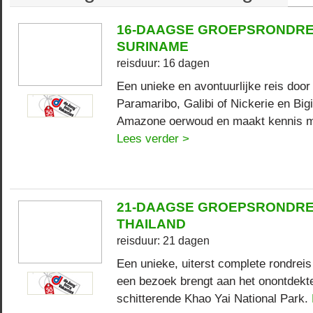
16-DAAGSE GROEPSRONDRE
SURINAME
reisduur: 16 dagen
Een unieke en avontuurlijke reis door
Paramaribo, Galibi of Nickerie en Bigi
Amazone oerwoud en maakt kennis met
Lees verder >
21-DAAGSE GROEPSRONDRE
THAILAND
reisduur: 21 dagen
Een unieke, uiterst complete rondreis
een bezoek brengt aan het onontdekte
schitterende Khao Yai National Park.