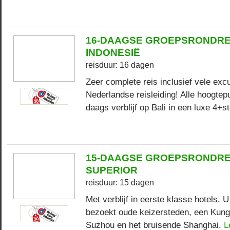
16-DAAGSE GROEPSRONDRE
INDONESIË
reisduur: 16 dagen
Zeer complete reis inclusief vele exc
Nederlandse reisleiding! Alle hoogtep
daags verblijf op Bali in een luxe 4+s
15-DAAGSE GROEPSRONDREI
SUPERIOR
reisduur: 15 dagen
Met verblijf in eerste klasse hotels. U
bezoekt oude keizersteden, een Kungf
Suzhou en het bruisende Shanghai.
L