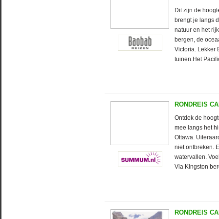
Dit zijn de hoog
brengt je langs 
natuur en het rij
bergen, de ocea
Victoria. Lekker
tuinen.Het Pacifi
RONDREIS C
Ontdek de hoogt
mee langs het h
Ottawa. Uiteraa
niet ontbreken. 
watervallen. Voe
Via Kingston be
RONDREIS CA