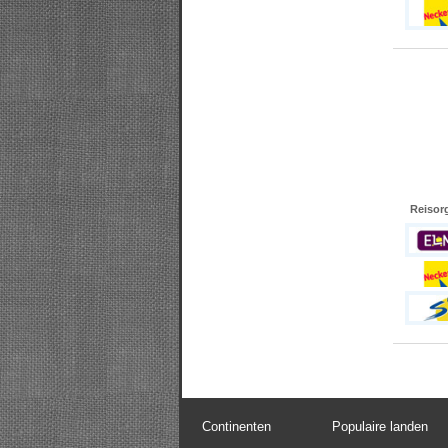
Reisor
Continenten
Populaire landen