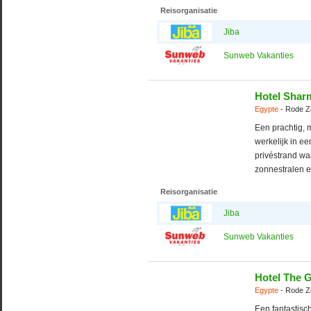
Reisorganisatie
Jiba
Sunweb Vakanties
Hotel Shar
Egypte
- Rode Z
Een prachtig, 
werkelijk in e
privéstrand wa
zonnestralen e
Reisorganisatie
Jiba
Sunweb Vakanties
Hotel The 
Egypte
- Rode Z
Een fantastisch