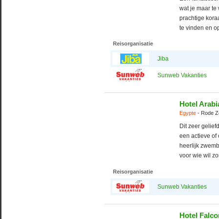
wat je maar te
prachtige koraa
te vinden en op
Reisorganisatie
Jiba
Sunweb Vakanties
Hotel Arabi
Egypte
- Rode Z
Dit zeer gelie
een actieve of 
heerlijk zwemb
voor wie wil z
Reisorganisatie
Sunweb Vakanties
Hotel Falco