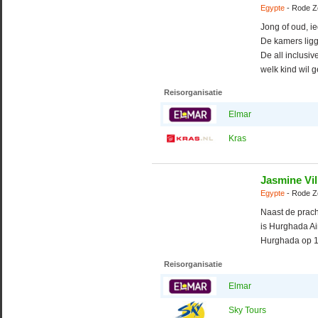
Egypte
- Rode Z
Jong of oud, ie
De kamers ligg
De all inclusiv
welk kind wil 
Reisorganisatie
Elmar
Kras
Jasmine Vil
Egypte
- Rode Z
Naast de pracht
is Hurghada Ai
Hurghada op 1
Reisorganisatie
Elmar
Sky Tours