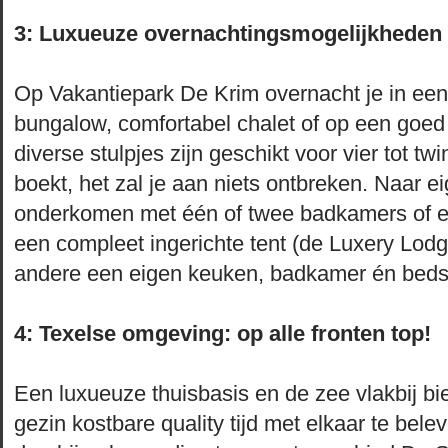
3: Luxueuze overnachtingsmogelijkheden 
Op Vakantiepark De Krim overnacht je in een l
bungalow, comfortabel chalet of op een goe
diverse stulpjes zijn geschikt voor vier tot t
boekt, het zal je aan niets ontbreken. Naar e
onderkomen met één of twee badkamers of e
een compleet ingerichte tent (de Luxery Lodg
andere een eigen keuken, badkamer én bedst
4: Texelse omgeving: op alle fronten top!
Een luxueuze thuisbasis en de zee vlakbij bie
gezin kostbare quality tijd met elkaar te bel