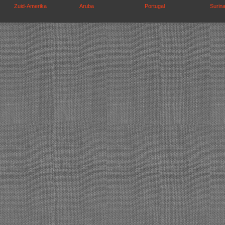
Zuid-Amerika
Aruba
Portugal
Surin