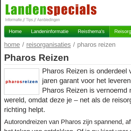
Home
Landeninformatie
Reisthema's
Reisorg
home
/
reisorganisaties
/
pharos reizen
Pharos Reizen
Pharos Reizen is onderdeel
jaren garant voor het levere
Pharos Reizen is vernoemd n
wereld, omdat deze je – net als de reisorga
richting helpt.
Autorondreizen van Pharos zijn spannend, af